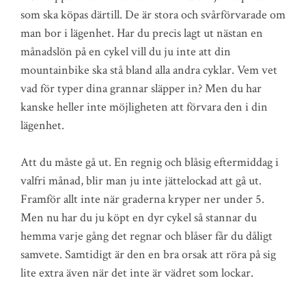
som ska köpas därtill. De är stora och svårförvarade om
man bor i lägenhet. Har du precis lagt ut nästan en
månadslön på en cykel vill du ju inte att din
mountainbike ska stå bland alla andra cyklar. Vem vet
vad för typer dina grannar släpper in? Men du har
kanske heller inte möjligheten att förvara den i din
lägenhet.
Att du måste gå ut. En regnig och blåsig eftermiddag i
valfri månad, blir man ju inte jättelockad att gå ut.
Framför allt inte när graderna kryper ner under 5.
Men nu har du ju köpt en dyr cykel så stannar du
hemma varje gång det regnar och blåser får du dåligt
samvete. Samtidigt är den en bra orsak att röra på sig
lite extra även när det inte är vädret som lockar.