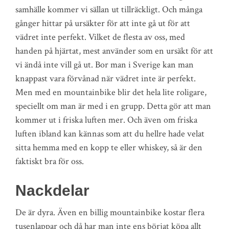
samhälle kommer vi sällan ut tillräckligt. Och många
gånger hittar på ursäkter för att inte gå ut för att
vädret inte perfekt. Vilket de flesta av oss, med
handen på hjärtat, mest använder som en ursäkt för att
vi ändå inte vill gå ut. Bor man i Sverige kan man
knappast vara förvånad när vädret inte är perfekt.
Men med en mountainbike blir det hela lite roligare,
speciellt om man är med i en grupp. Detta gör att man
kommer ut i friska luften mer. Och även om friska
luften ibland kan kännas som att du hellre hade velat
sitta hemma med en kopp te eller whiskey, så är den
faktiskt bra för oss.
Nackdelar
De är dyra. Även en billig mountainbike kostar flera
tusenlappar och då har man inte ens börjat köpa allt