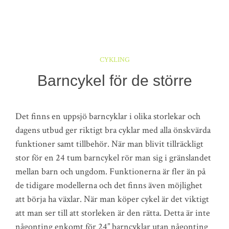
CYKLING
Barncykel för de större
Det finns en uppsjö barncyklar i olika storlekar och
dagens utbud ger riktigt bra cyklar med alla önskvärda
funktioner samt tillbehör. När man blivit tillräckligt
stor för en 24 tum barncykel rör man sig i gränslandet
mellan barn och ungdom. Funktionerna är fler än på
de tidigare modellerna och det finns även möjlighet
att börja ha växlar. När man köper cykel är det viktigt
att man ser till att storleken är den rätta. Detta är inte
någonting enkomt för 24” barncyklar utan någonting