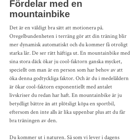
Fördelar med en
mountainbike
Det är en väldigt bra sätt att motionera på.
Oregelbundenheten i terräng gör att din träning blir
mer dynamisk automatiskt och du kommer få otroligt
starka lår. De ser rätt häftiga ut. En mountainbike med
sina stora däck ökar ju cool-faktorn ganska mycket,
speciellt om man är en person som har behov av att
öka denna godtyckliga faktor. Och är du i medelåldern
är ökar cool-faktorn exponentiellt med antalet
livskriser du redan har haft. En mountainbike är ju
betydligt bättre än att plötsligt köpa en sportbil,
eftersom den inte alls är lika uppenbar plus att du får
bra träningen av den.
Du kommer ut i naturen. Så som vi lever i dagens