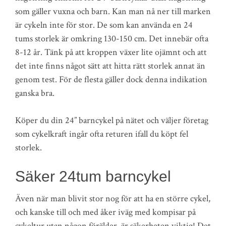
som gäller vuxna och barn. Kan man nå ner till marken
är cykeln inte för stor. De som kan använda en 24
tums storlek är omkring 130-150 cm. Det innebär ofta
8-12 år. Tänk på att kroppen växer lite ojämnt och att
det inte finns något sätt att hitta rätt storlek annat än
genom test. För de flesta gäller dock denna indikation
ganska bra.
Köper du din 24” barncykel på nätet och väljer företag
som cykelkraft ingår ofta returen ifall du köpt fel
storlek.
Säker 24tum barncykel
Även när man blivit stor nog för att ha en större cykel,
och kanske till och med åker iväg med kompisar på
cykeltur utan någon förälder, är säkerheten viktig! Det