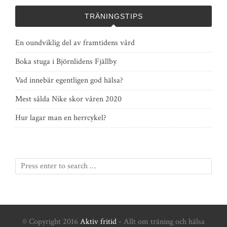
TRÄNINGSTIPS
En oundviklig del av framtidens vård
Boka stuga i Björnlidens Fjällby
Vad innebär egentligen god hälsa?
Mest sålda Nike skor våren 2020
Hur lagar man en herrcykel?
© Copyright 2016
Aktiv fritid
- Allt om träning och hälsa