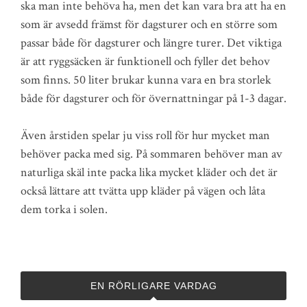
ska man inte behöva ha, men det kan vara bra att ha en
som är avsedd främst för dagsturer och en större som
passar både för dagsturer och längre turer. Det viktiga
är att ryggsäcken är funktionell och fyller det behov
som finns. 50 liter brukar kunna vara en bra storlek
både för dagsturer och för övernattningar på 1-3 dagar.
Även årstiden spelar ju viss roll för hur mycket man
behöver packa med sig. På sommaren behöver man av
naturliga skäl inte packa lika mycket kläder och det är
också lättare att tvätta upp kläder på vägen och låta
dem torka i solen.
EN RÖRLIGARE VARDAG