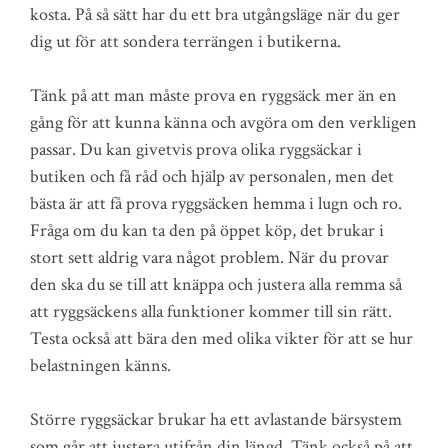
kosta. På så sätt har du ett bra utgångsläge när du ger
dig ut för att sondera terrängen i butikerna.
Tänk på att man måste prova en ryggsäck mer än en
gång för att kunna känna och avgöra om den verkligen
passar. Du kan givetvis prova olika ryggsäckar i
butiken och få råd och hjälp av personalen, men det
bästa är att få prova ryggsäcken hemma i lugn och ro.
Fråga om du kan ta den på öppet köp, det brukar i
stort sett aldrig vara något problem. När du provar
den ska du se till att knäppa och justera alla remma så
att ryggsäckens alla funktioner kommer till sin rätt.
Testa också att bära den med olika vikter för att se hur
belastningen känns.
Större ryggsäckar brukar ha ett avlastande bärsystem
som går att justera utifrån din längd. Tänk också på att