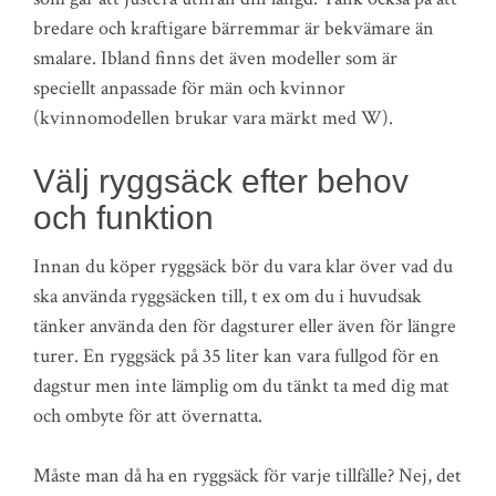
bredare och kraftigare bärremmar är bekvämare än
smalare. Ibland finns det även modeller som är
speciellt anpassade för män och kvinnor
(kvinnomodellen brukar vara märkt med W).
Välj ryggsäck efter behov
och funktion
Innan du köper ryggsäck bör du vara klar över vad du
ska använda ryggsäcken till, t ex om du i huvudsak
tänker använda den för dagsturer eller även för längre
turer. En ryggsäck på 35 liter kan vara fullgod för en
dagstur men inte lämplig om du tänkt ta med dig mat
och ombyte för att övernatta.
Måste man då ha en ryggsäck för varje tillfälle? Nej, det