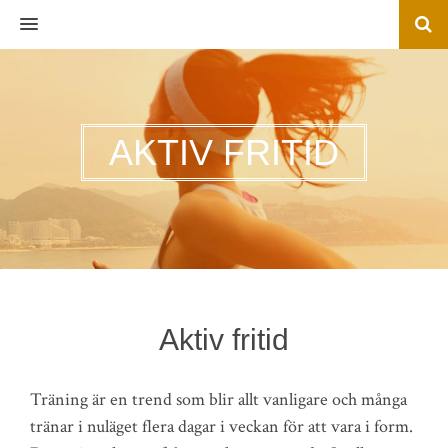
MENU
AKTIV FRITID
Aktiv fritid
Träning är en trend som blir allt vanligare och många
tränar i nuläget flera dagar i veckan för att vara i form.