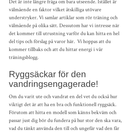
Det är inte längre fråga om bara utseende. Istället är
välmående en faktor vilket åtskilliga utövare
understryker. Vi samlar artiklar som rör träning och
välmående på olika sätt. Dessutom har vi intresse när
det kommer till utrustning varför du kan hitta en hel
del tips och förslag på varor här. Vi hoppas att du
kommer tillbaks och att du hittar energi i vår
träningsblogg.
Ryggsäckar för den
vandringsengagerade!
Om du varit ute och vandrat en del vet du också hur
viktigt det är att ha en bra och funktionell ryggsäck.
Förutom att hitta en modell som känns bekväm och
passar just dig bör du fundera på hur stor den ska vara,
vad du tänkt använda den till och ungefär vad den får