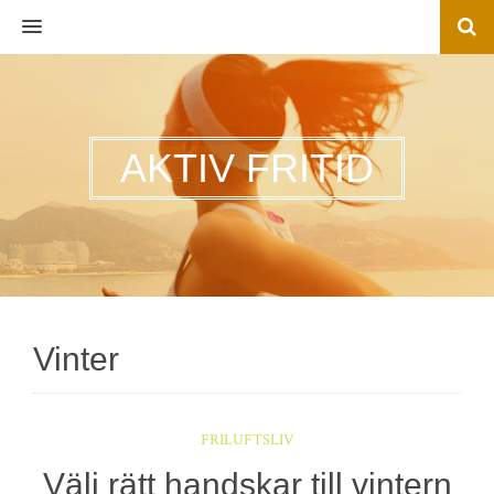
MENU
AKTIV FRITID
Vinter
FRILUFTSLIV
Välj rätt handskar till vintern