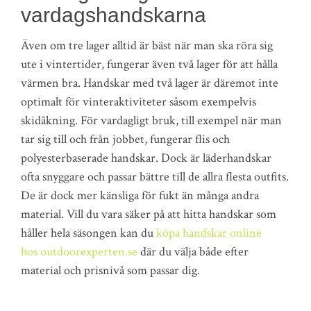
vardagshandskarna
Även om tre lager alltid är bäst när man ska röra sig
ute i vintertider, fungerar även två lager för att hålla
värmen bra. Handskar med två lager är däremot inte
optimalt för vinteraktiviteter såsom exempelvis
skidåkning. För vardagligt bruk, till exempel när man
tar sig till och från jobbet, fungerar flis och
polyesterbaserade handskar. Dock är läderhandskar
ofta snyggare och passar bättre till de allra flesta outfits.
De är dock mer känsliga för fukt än många andra
material. Vill du vara säker på att hitta handskar som
håller hela säsongen kan du
köpa handskar online
hos outdoorexperten.se
där du välja både efter
material och prisnivå som passar dig.