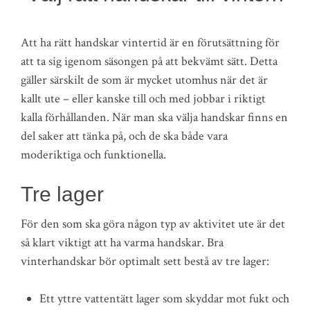
Att ha rätt handskar vintertid är en förutsättning för
att ta sig igenom säsongen på att bekvämt sätt. Detta
gäller särskilt de som är mycket utomhus när det är
kallt ute – eller kanske till och med jobbar i riktigt
kalla förhållanden. När man ska välja handskar finns en
del saker att tänka på, och de ska både vara
moderiktiga och funktionella.
Tre lager
För den som ska göra någon typ av aktivitet ute är det
så klart viktigt att ha varma handskar. Bra
vinterhandskar bör optimalt sett bestå av tre lager:
Ett yttre vattentätt lager som skyddar mot fukt och