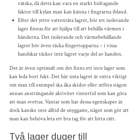
vätska, då detta kan vara en starkt bidragande
faktor till kylan man kan känna i fingrarna ibland.
Efter det yttre vattentäta lagret, bör ett isolerande
lager finnas för att hjälpa till att behålla värmen i
händerna. Det isolerande och värmebehållande
lagret bör även täcka fingertopparna – i vissa
handskar täcker inte lagret varje del av handen.
Det är även optimalt om det finns ett inre lager som
kan leda bort fukt. Det här sista lagret är extra viktigt
om man till exempel ska åka skidor eller utföra någon
annan ansträngande aktivitet vintertid som kan göra
att man svettas. Vantar som har dessa egenskaper är
dock kanske inte alltid de snyggaste, något som gör att
man kan behöva leta ett bra tag för att hitta rätt.
Två lager duger till