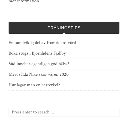
mer information.
TRÄNINGSTIPS
En oundviklig del av framtidens vård
Boka stuga i Björnlidens Fjällby
Vad innebär egentligen god hälsa?
Mest sålda Nike skor våren 2020
Hur lagar man en herrcykel?